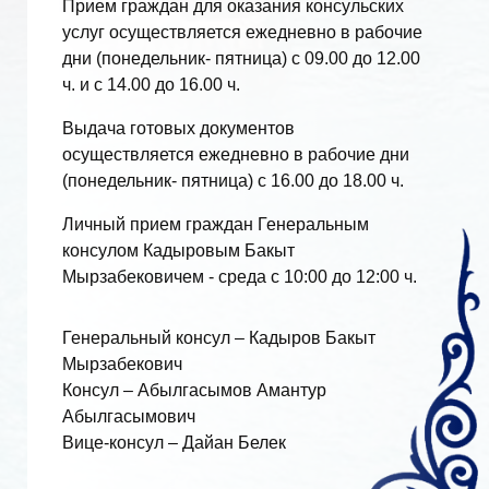
Прием граждан для оказания консульских
услуг осуществляется ежедневно в рабочие
дни (понедельник- пятница) с 09.00 до 12.00
ч. и с 14.00 до 16.00 ч.
Выдача готовых документов
осуществляется ежедневно в рабочие дни
(понедельник- пятница) с 16.00 до 18.00 ч.
Личный прием граждан Генеральным
консулом Кадыровым Бакыт
Мырзабековичем - среда с 10:00 до 12:00 ч.
Генеральный консул – Кадыров Бакыт
Мырзабекович
Консул – Абылгасымов Амантур
Абылгасымович
Вице-консул – Дайан Белек