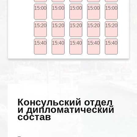
15:00
15:00
15:00
15:00
15:00
15:20
15:20
15:20
15:20
15:20
15:40
15:40
15:40
15:40
15:40
Консульский отдел
и дипломатический
состав